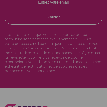
Valider
*Les informations que vous transmettrez par ce
formulaire sont destinées exclusivement à SORECO.
Votre adresse email sera uniquement utilisée pour vous
envoyer les lettres d’information. Vous pourrez à tout
moment utiliser le lien de désabonnement intégré dans
la newsletter pour ne plus recevoir de courrier
électronique. Vous disposez d’un droit d’accès et le cas
échéant, de rectification et de suppression des
données qui vous concernent.