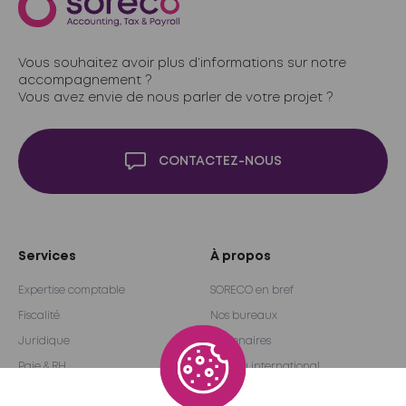
Vous souhaitez avoir plus d’informations sur notre
accompagnement ?
Vous avez envie de nous parler de votre projet ?
CONTACTEZ-NOUS
Services
À propos
Expertise comptable
SORECO en bref
Fiscalité
Nos bureaux
Juridique
Partenaires
Paie & RH
Réseau international
Audit & Conseil
Become a partner