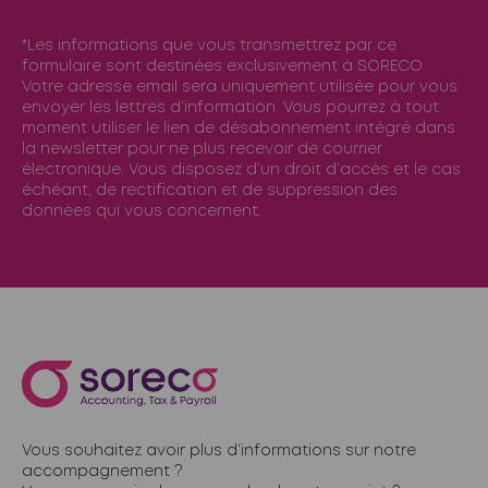
*Les informations que vous transmettrez par ce
formulaire sont destinées exclusivement à SORECO.
Votre adresse email sera uniquement utilisée pour vous
envoyer les lettres d’information. Vous pourrez à tout
moment utiliser le lien de désabonnement intégré dans
la newsletter pour ne plus recevoir de courrier
électronique. Vous disposez d’un droit d’accès et le cas
échéant, de rectification et de suppression des
données qui vous concernent.
Vous souhaitez avoir plus d’informations sur notre
accompagnement ?