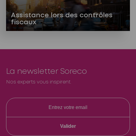
Assistance lors des contrôles
fiscaux
La newsletter Soreco
Nos experts vous inspirent.
Valider