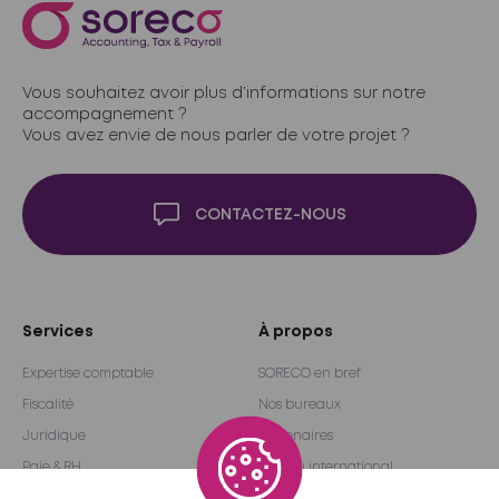
Vous souhaitez avoir plus d’informations sur notre
accompagnement ?
Vous avez envie de nous parler de votre projet ?
CONTACTEZ-NOUS
Services
À propos
Expertise comptable
SORECO en bref
Fiscalité
Nos bureaux
Juridique
Partenaires
Paie & RH
Réseau international
Audit & Conseil
Become a partner