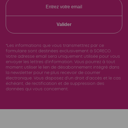
Valider
*Les informations que vous transmettrez par ce
formulaire sont destinées exclusivement à SORECO.
Votre adresse email sera uniquement utilisée pour vous
envoyer les lettres d’information. Vous pourrez à tout
moment utiliser le lien de désabonnement intégré dans
la newsletter pour ne plus recevoir de courrier
électronique. Vous disposez d’un droit d’accès et le cas
échéant, de rectification et de suppression des
données qui vous concernent.