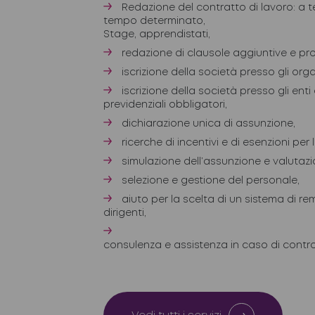
Redazione del contratto di lavoro: a 
tempo determinato,
Stage, apprendistati,
redazione di clausole aggiuntive e pr
iscrizione
della società presso gli org
iscrizione della società presso gli enti 
previdenziali
obbligatori,
dichiarazione unica di assunzione,
ricerche di incentivi
e di esenzioni per 
simulazione dell’assunzione e valutazi
selezione e gestione del personale,
aiuto per la scelta di un sistema di re
dirigenti,
consulenza e assistenza in caso di controll