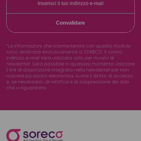
Convalidare
*Le informazioni che trasmetterete con questo modulo
sono destinate esclusivamente a SORECO. Il vostro
indirizzo e-mail sarà utilizzato solo per inviarvi le
newsletter. Sarà possibile in qualsiasi momento utilizzare
il link di disiscrizione integrato nella newsletter per non
ricevere più posta elettronica. Avete il diritto di accesso
e, se necessario, di rettifica e di soppressione dei dati
che vi riguardano.