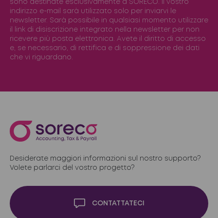
sono destinate esclusivamente a SORECO. Il vostro
indirizzo e-mail sarà utilizzato solo per inviarvi le
newsletter. Sarà possibile in qualsiasi momento utilizzare
il link di disiscrizione integrato nella newsletter per non
ricevere più posta elettronica. Avete il diritto di accesso
e, se necessario, di rettifica e di soppressione dei dati
che vi riguardano.
Desiderate maggiori informazioni sul nostro supporto?
Volete parlarci del vostro progetto?
CONTATTATECI