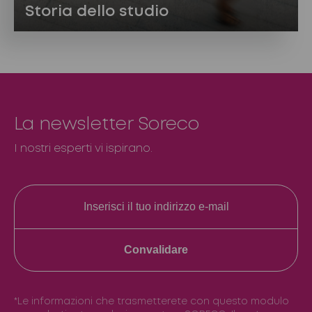
Storia dello studio
La newsletter Soreco
I nostri esperti vi ispirano.
Convalidare
*Le informazioni che trasmetterete con questo modulo